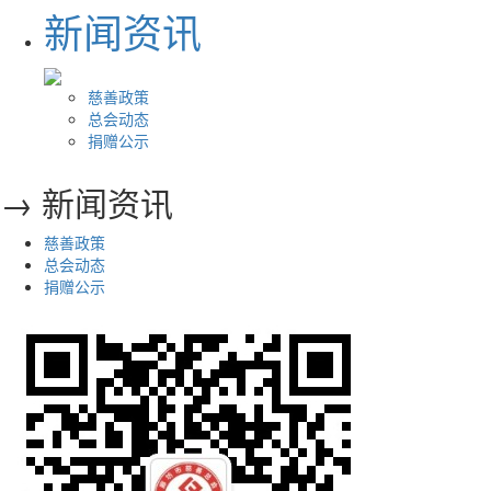
新闻资讯
慈善政策
总会动态
捐赠公示
→ 新闻资讯
慈善政策
总会动态
捐赠公示