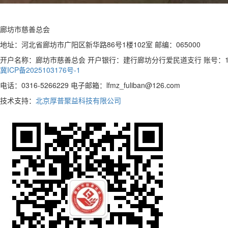
廊坊市慈善总会
地址：河北省廊坊市广阳区新华路86号1楼102室 邮编：065000
开户名称：廊坊市慈善总会 开户银行：建行廊坊分行爱民道支行 账号：13050170
冀ICP备2025103176号-1
电话：0316-5266229 电子邮箱：lfmz_fuliban@126.com
技术支持：
北京厚普聚益科技有限公司