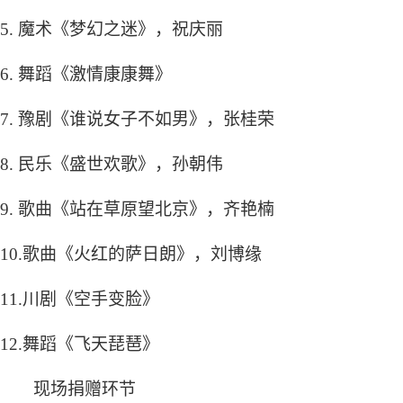
5.
魔术《梦幻之迷》，祝庆丽
6.
舞蹈
《激情康康舞》
7.
豫剧
《谁说女子不如男》
，
张桂荣
8.
民乐
《盛世欢歌》
，
孙朝伟
9.
歌曲
《站在草原望北京》
，
齐艳楠
10.
歌曲
《火红的萨日朗》
，
刘博缘
11.
川剧
《空手变脸》
12.
舞蹈
《飞天琵琶》
现场捐赠环节