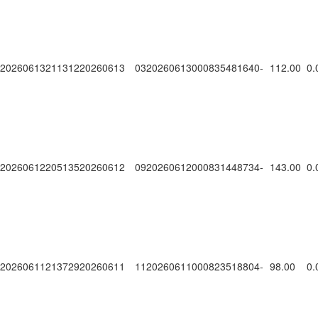
20260613211312
20260613
0320260613000835481640
-
112.00
0.
20260612205135
20260612
0920260612000831448734
-
143.00
0.
20260611213729
20260611
1120260611000823518804
-
98.00
0.