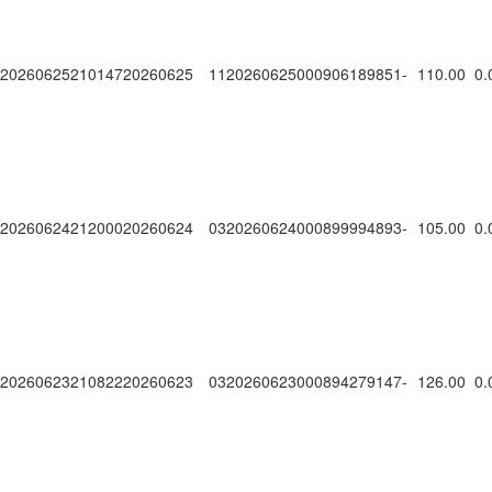
20260625210147
20260625
1120260625000906189851
-
110.00
0.
20260624212000
20260624
0320260624000899994893
-
105.00
0.
20260623210822
20260623
0320260623000894279147
-
126.00
0.