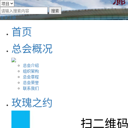
登录
注册
首页
总会概况
总会介绍
组织架构
总会章程
总会荣誉
联系我们
玫瑰之约