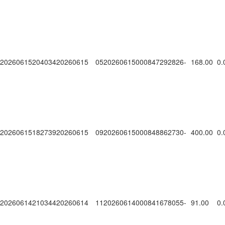
20260615204034
20260615
0520260615000847292826
-
168.00
0.
20260615182739
20260615
0920260615000848862730
-
400.00
0.
20260614210344
20260614
1120260614000841678055
-
91.00
0.