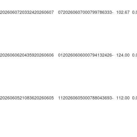
20260607203324
20260607
0720260607000799786333
-
102.67
0.
20260606204359
20260606
0120260606000794132426
-
124.00
0.
20260605210836
20260605
1120260605000788043693
-
112.00
0.