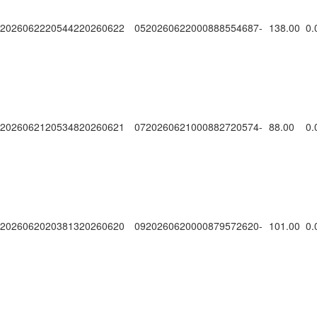
20260622205442
20260622
0520260622000888554687
-
138.00
0.
20260621205348
20260621
0720260621000882720574
-
88.00
0.
20260620203813
20260620
0920260620000879572620
-
101.00
0.