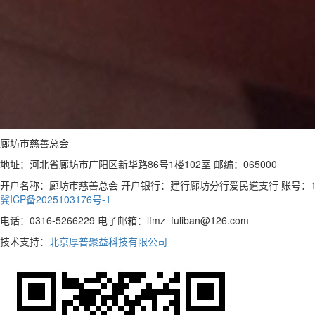
廊坊市慈善总会
地址：河北省廊坊市广阳区新华路86号1楼102室 邮编：065000
开户名称：廊坊市慈善总会 开户银行：建行廊坊分行爱民道支行 账号：13050170
冀ICP备2025103176号-1
电话：0316-5266229 电子邮箱：lfmz_fuliban@126.com
技术支持：
北京厚普聚益科技有限公司