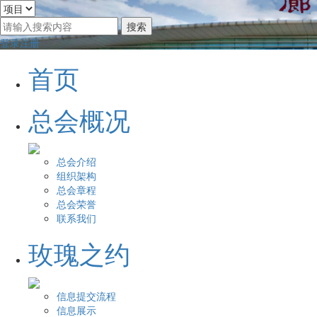
登录
注册
首页
总会概况
总会介绍
组织架构
总会章程
总会荣誉
联系我们
玫瑰之约
信息提交流程
信息展示