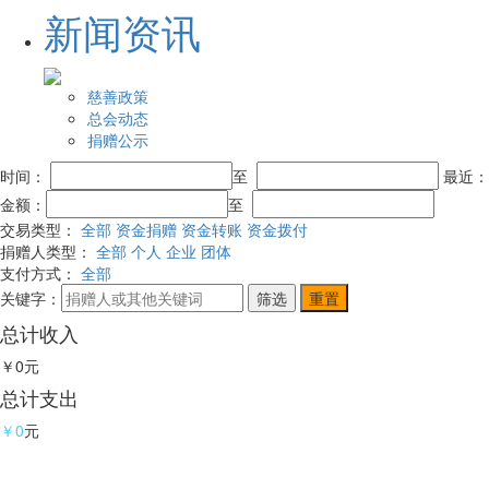
新闻资讯
慈善政策
总会动态
捐赠公示
时间：
至
最近
金额：
至
交易类型：
全部
资金捐赠
资金转账
资金拨付
捐赠人类型：
全部
个人
企业
团体
支付方式：
全部
关键字：
总计收入
￥0
元
总计支出
￥0
元