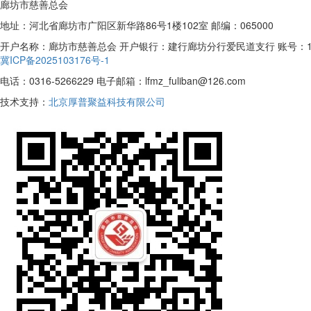
廊坊市慈善总会
地址：河北省廊坊市广阳区新华路86号1楼102室 邮编：065000
开户名称：廊坊市慈善总会 开户银行：建行廊坊分行爱民道支行 账号：13050170
冀ICP备2025103176号-1
电话：0316-5266229 电子邮箱：lfmz_fuliban@126.com
技术支持：
北京厚普聚益科技有限公司