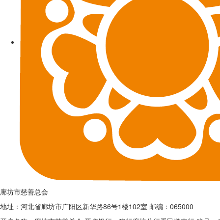
廊坊市慈善总会
地址：河北省廊坊市广阳区新华路86号1楼102室 邮编：065000