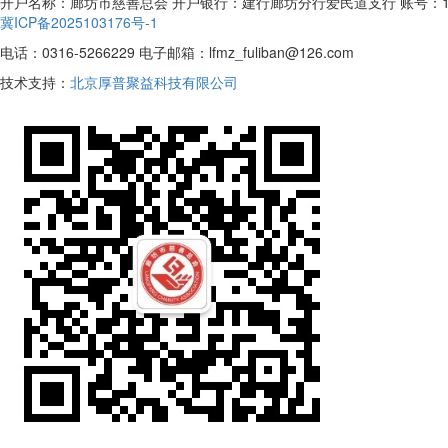
开户名称：廊坊市慈善总会 开户银行：建行廊坊分行爱民道支行 账号：13050170
冀ICP备2025103176号-1
电话：0316-5266229 电子邮箱：lfmz_fuliban@126.com
技术支持：
北京厚普聚益科技有限公司