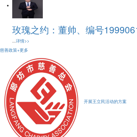
玫瑰之约：董帅、编号19990610
...
详情>>
慈善政策
+更多
开展王立民活动的方案