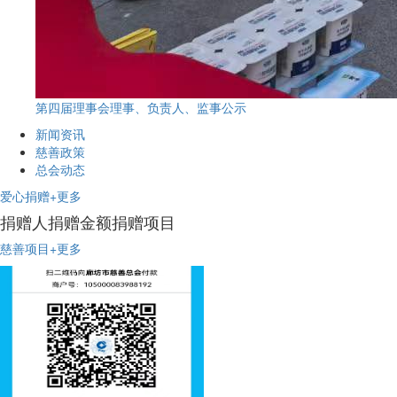
第四届理事会理事、负责人、监事公示
新闻资讯
慈善政策
总会动态
爱心捐赠
+更多
捐赠人
捐赠金额
捐赠项目
慈善项目
+更多