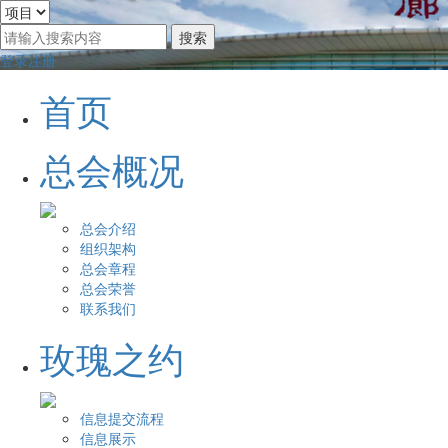
登录
注册
首页
总会概况
总会介绍
组织架构
总会章程
总会荣誉
联系我们
玫瑰之约
信息提交流程
信息展示