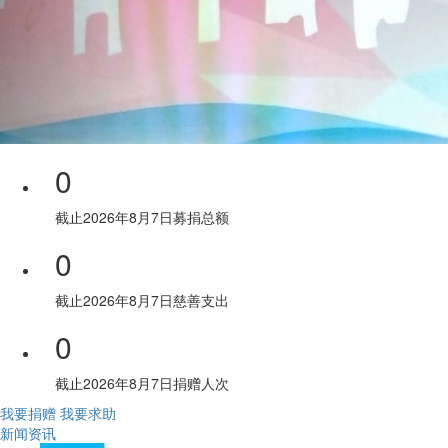
0
截止
2026
年
8
月
7
日募捐总额
0
截止
2026
年
8
月
7
日慈善支出
0
截止
2026
年
8
月
7
日捐赠人次
我要捐赠
我要求助
新闻资讯