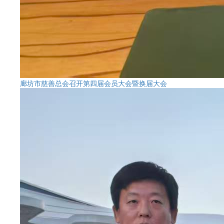
廊坊市慈善总会召开第四届会员大会暨换届大会