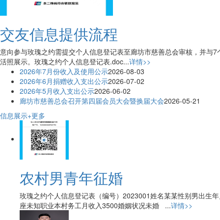
交友信息提供流程
意向参与玫瑰之约需提交个人信息登记表至廊坊市慈善总会审核，并与7个工作日
活照展示。玫瑰之约个人信息登记表.doc...
详情>>
2026年7月份收入及使用公示
2026-08-03
2026年6月捐赠收入支出公示
2026-07-02
2026年5月收入支出公示
2026-06-02
廊坊市慈善总会召开第四届会员大会暨换届大会
2026-05-21
信息展示
+更多
农村男青年征婚
玫瑰之约个人信息登记表（编号）2023001姓名某某性别男出生年
座未知职业本村务工月收入3500婚姻状况未婚 ...
详情>>